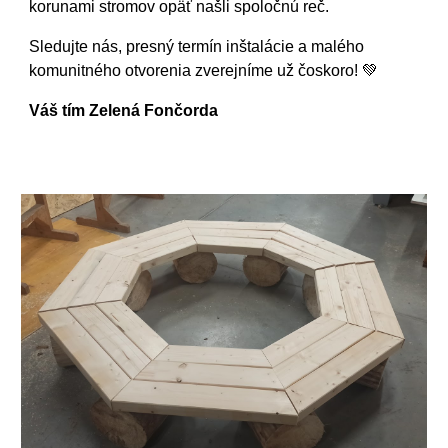
korunami stromov opäť našli spoločnú reč.
Sledujte nás, presný termín inštalácie a malého
komunitného otvorenia zverejníme už čoskoro! 💚
Váš tím Zelená Fončorda