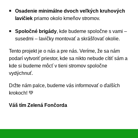
Osadenie minimálne dvoch veľkých kruhových
lavičiek
priamo okolo kmeňov stromov.
Spoločné brigády
, kde budeme spoločne s vami –
susedmi – lavičky montovať a skrášľovať okolie.
Tento projekt je o nás a pre nás. Veríme, že sa nám
podarí vytvoriť priestor, kde sa nikto nebude cítiť sám a
kde si budeme môcť v tieni stromov spoločne
vydýchnuť.
Držte nám palce, budeme vás informovať o ďalších
krokoch! 💚
Váš tím Zelená Fončorda