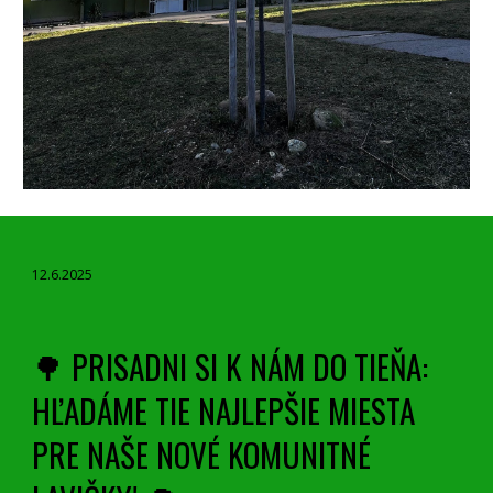
12.6.2025
🌳 PRISADNI SI K NÁM DO TIEŇA:
HĽADÁME TIE NAJLEPŠIE MIESTA
PRE NAŠE NOVÉ KOMUNITNÉ