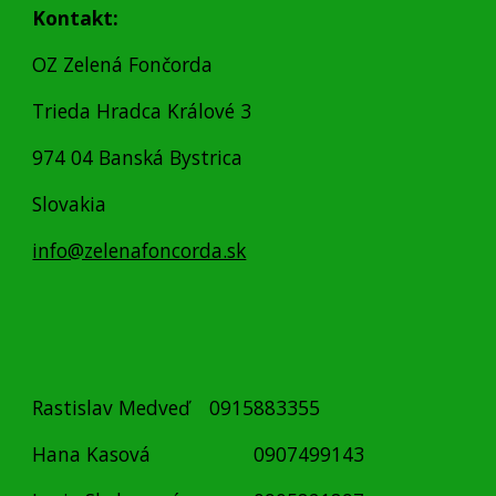
Kontakt:
OZ Zelená Fončorda
Trieda Hradca Králové 3
974 04 Banská Bystrica
Slovakia
info@zelenafoncorda.sk
Rastislav Medveď
0915883355
Hana Kasová
0907499143